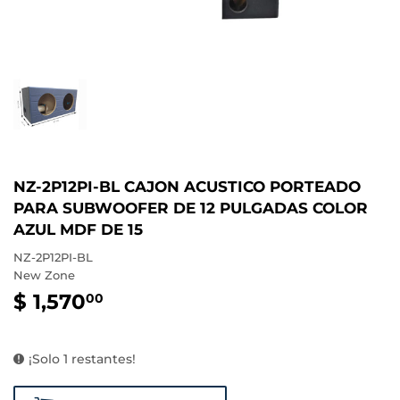
NZ-2P12PI-BL CAJON ACUSTICO PORTEADO
PARA SUBWOOFER DE 12 PULGADAS COLOR
AZUL MDF DE 15
NZ-2P12PI-BL
New Zone
$ 1,570
$
00
1,570.00
¡Solo 1 restantes!