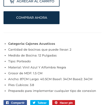
AGREGAR AL CARRITO
COMPRAR AHORA
Categoria: Cajones Acusticos
Cantidad de bocinas que puede llevar: 2
Medida de Bocina: 12 Pulgadas
Tipo: Porteado
Material: Vinil Azul Y Alfombra Negra
Grosor de MDF: 1.5 CM
Ancho: 87CM Largo: 40.5CM Base1: 34CM Base2: 34CM
Pies Cubicos: 3.8
Preparado para implementar cualquier tipo de conexion
Compartir
Compartir
Tuitear
Tuitear
Hacer pin
Pinear