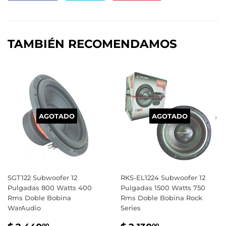
en
en
en
Facebook
Twitter
Pinterest
TAMBIÉN RECOMENDAMOS
AGOTADO
AGOTADO
SGT122 Subwoofer 12
RKS-EL1224 Subwoofer 12
Pulgadas 800 Watts 400
Pulgadas 1500 Watts 750
Rms Doble Bobina
Rms Doble Bobina Rock
WarAudio
Series
00
00