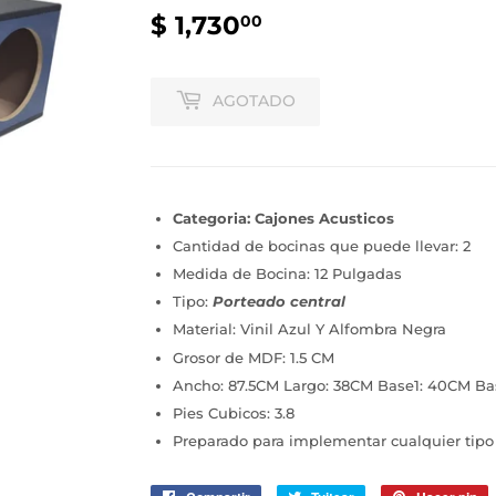
$ 1,730
$
00
1,730.00
AGOTADO
Categoria: Cajones Acusticos
Cantidad de bocinas que puede llevar: 2
Medida de Bocina: 12 Pulgadas
Tipo:
Porteado central
Material: Vinil Azul Y Alfombra Negra
Grosor de MDF: 1.5 CM
Ancho: 87.5CM Largo: 38CM Base1: 40CM B
Pies Cubicos: 3.8
Preparado para implementar cualquier tipo