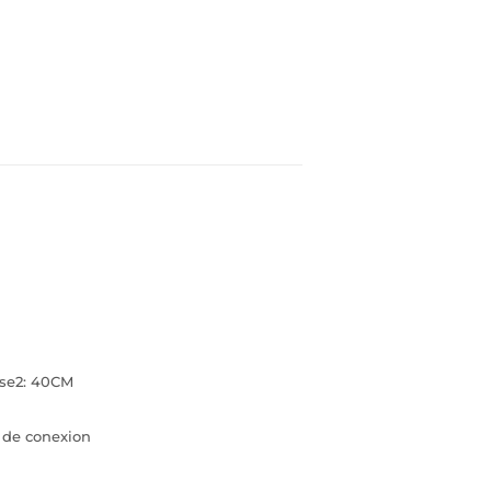
ase2: 40CM
 de conexion