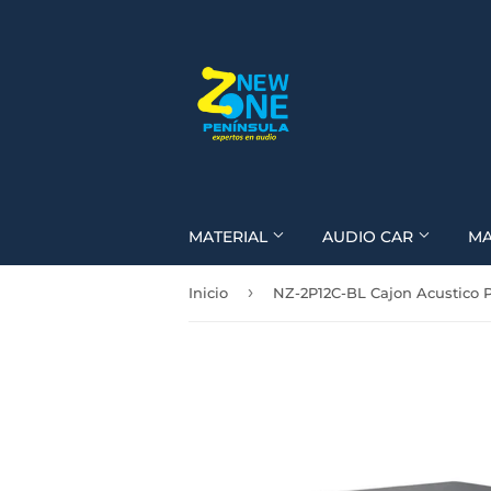
MATERIAL
AUDIO CAR
M
›
Inicio