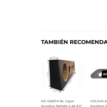
TAMBIÉN RECOMEND
A
NZ-4S65TK-BL Cajon
VOLDV4-6.
Acustico Sellado 4 de 6.5"
Acustico S