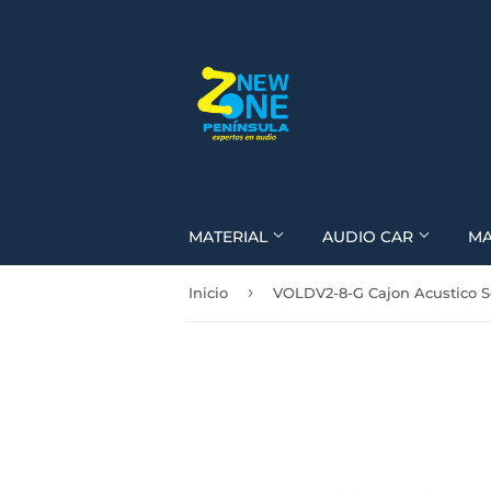
MATERIAL
AUDIO CAR
M
›
Inicio