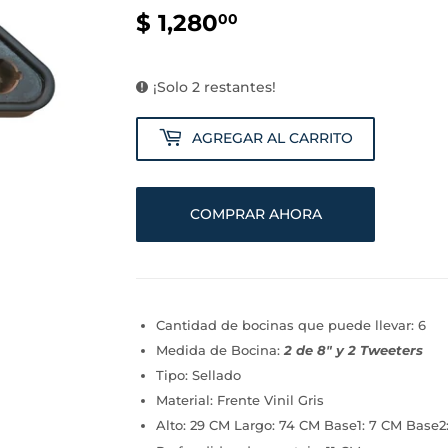
$ 1,280
$
00
1,280.00
¡Solo 2 restantes!
AGREGAR AL CARRITO
COMPRAR AHORA
Cantidad de bocinas que puede llevar: 6
Medida de Bocina:
2 de 8" y 2 Tweeters
Tipo: Sellado
Material: Frente Vinil Gris
Alto: 29 CM Largo: 74 CM Base1: 7 CM Base2