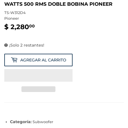
WATTS 500 RMS DOBLE BOBINA PIONEER
TS-W312D4
Pioneer
$ 2,280
$
00
2,280.00
¡Solo 2 restantes!
AGREGAR AL CARRITO
Categoría
:
Subwoofer