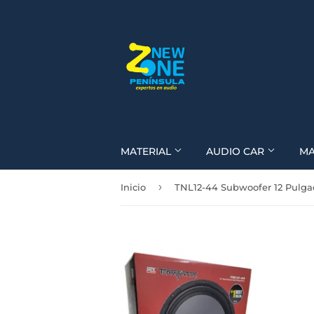
MATERIAL
AUDIO CAR
M
›
Inicio