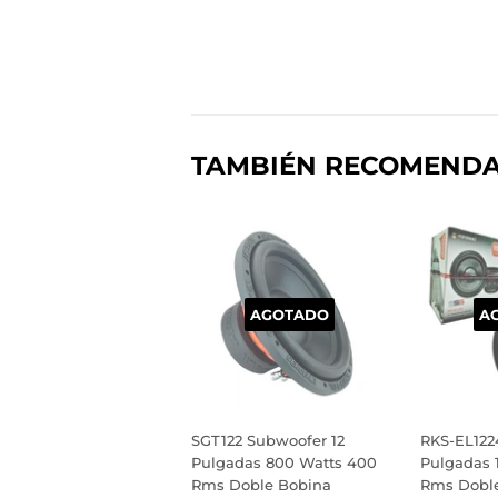
TAMBIÉN RECOMEND
AGOTADO
A
SGT122 Subwoofer 12
RKS-EL122
Pulgadas 800 Watts 400
Pulgadas 
Rms Doble Bobina
Rms Doble