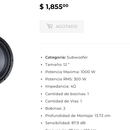
$ 1,855
$
00
1,855.00
AGOTADO
Categoría:
Subwoofer
Tamaño: 12 ”
Potencia Maxima: 1000 W
Potencia RMS: 300 W
Impedancia: 4Ω
Cantidad de bocinas: 1
Cantidad de Vias: 1
Bobinas: 2
Profundidad de Montaje: 13.72 cm
Sensibilidad: 87.9 dB