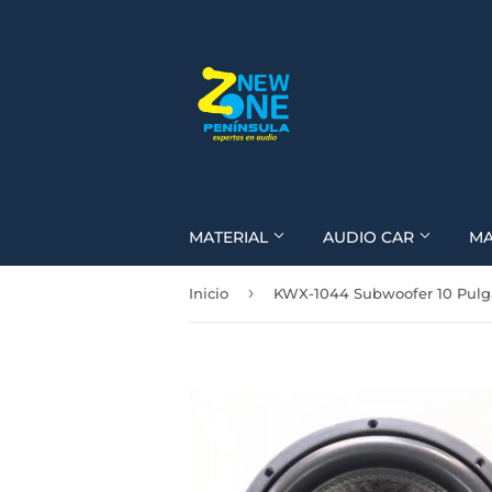
MATERIAL
AUDIO CAR
M
›
Inicio