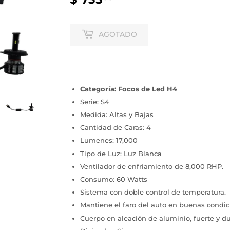
735.00
AGOTADO
Categoría: Focos de Led H4
Serie: S4
Medida: Altas y Bajas
Cantidad de Caras: 4
Lumenes: 17,000
Tipo de Luz: Luz Blanca
Ventilador de enfriamiento de 8,000 RHP.
Consumo: 60 Watts
Sistema con doble control de temperatura.
Mantiene el faro del auto en buenas condic
Cuerpo en
aleación
de aluminio, fuerte y d