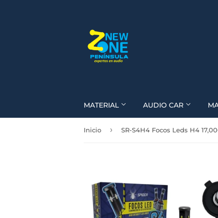
MATERIAL
AUDIO CAR
M
›
Inicio