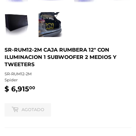
SR-RUM12-2M CAJA RUMBERA 12" CON
ILUMINACION 1 SUBWOOFER 2 MEDIOS Y
TWEETERS
SR-RUM12-2M
Spider
$ 6,915
$
00
6,915.00
AGOTADO