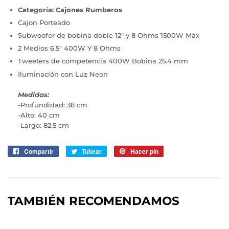
Categoría: Cajones Rumberos
Cajon Porteado
Subwoofer de bobina doble 12" y 8 Ohms 1500W Máx
2 Medios 6.5" 400W Y 8 Ohms
Tweeters de competencia 400W Bobina 25.4 mm
Iluminación con Luz Neon
Medidas:
-Profundidad: 38 cm
-Alto: 40 cm
-Largo: 82.5 cm
Compartir
Compartir
Tuitear
Tuitear
Hacer pin
Pinear
en
en
en
Facebook
Twitter
Pinterest
TAMBIÉN RECOMENDAMOS