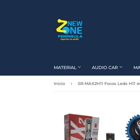
MATERIAL
AUDIO CAR
M
›
Inicio