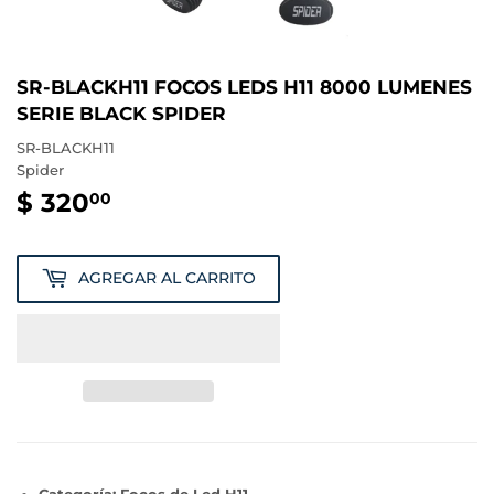
SR-BLACKH11 FOCOS LEDS H11 8000 LUMENES
SERIE BLACK SPIDER
SR-BLACKH11
Spider
$ 320
$
00
320.00
AGREGAR AL CARRITO
Categoría: Focos de Led H11