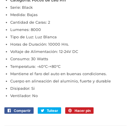
Serie: Black
Medida: Bajas
Cantidad de Caras: 2
Lumenes: 8000
Tipo de Luz: Luz Blanca
Horas de Duración: 10000 Hrs.
Voltaje de Alimentación: 12-24V DC
Consumo: 30 Watts
Temperatura: -40°C-+80°C
Mantiene el faro del auto en buenas condiciones.
Cuerpo en alineación del aluminio, fuerte y durable
Disipador: Si
Ventilador: No
Compartir
Compartir
Tuitear
Tuitear
Hacer pin
Pinear
en
en
en
Facebook
Twitter
Pinterest