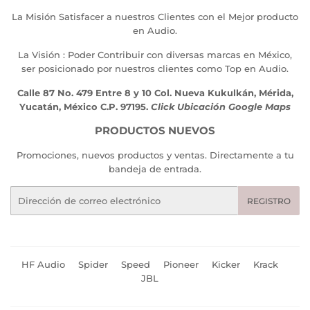
La Misión Satisfacer a nuestros Clientes con el Mejor producto
en Audio.
La Visión : Poder Contribuir con diversas marcas en México,
ser posicionado por nuestros clientes como Top en Audio.
Calle 87 No. 479 Entre 8 y 10 Col. Nueva Kukulkán, Mérida,
Yucatán, México C.P. 97195.
Click Ubicación Google Maps
PRODUCTOS NUEVOS
Promociones, nuevos productos y ventas. Directamente a tu
bandeja de entrada.
Correo
REGISTRO
electrónico
HF Audio
Spider
Speed
Pioneer
Kicker
Krack
JBL