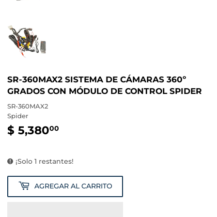
SR-360MAX2 SISTEMA DE CÁMARAS 360º
GRADOS CON MÓDULO DE CONTROL SPIDER
SR-360MAX2
Spider
$ 5,380
$
00
5,380.00
¡Solo 1 restantes!
AGREGAR AL CARRITO