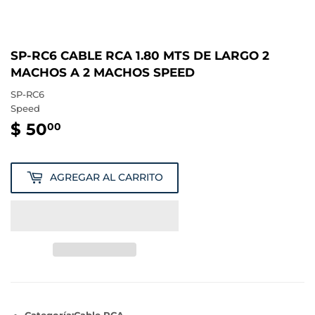
SP-RC6 CABLE RCA 1.80 MTS DE LARGO 2
MACHOS A 2 MACHOS SPEED
SP-RC6
Speed
$ 50
$
00
50.00
AGREGAR AL CARRITO
Categoría:Cable RCA