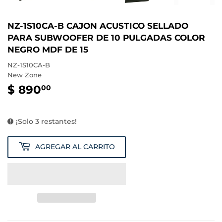
NZ-1S10CA-B CAJON ACUSTICO SELLADO
PARA SUBWOOFER DE 10 PULGADAS COLOR
NEGRO MDF DE 15
NZ-1S10CA-B
New Zone
$ 890
$
00
890.00
¡Solo 3 restantes!
AGREGAR AL CARRITO