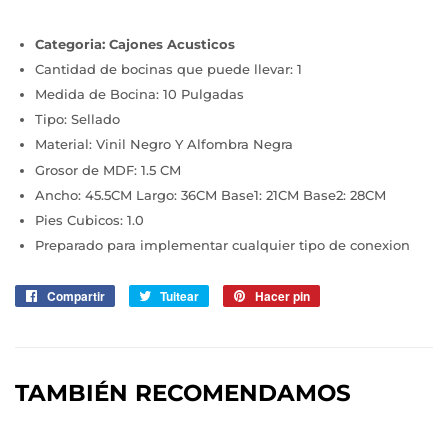
Categoria: Cajones Acusticos
Cantidad de bocinas que puede llevar: 1
Medida de Bocina: 10 Pulgadas
Tipo: Sellado
Material: Vinil Negro Y Alfombra Negra
Grosor de MDF: 1.5 CM
Ancho: 45.5CM Largo: 36CM Base1: 21CM Base2: 28CM
Pies Cubicos: 1.0
Preparado para implementar cualquier tipo de conexion
Compartir
Compartir
Tuitear
Tuitear
Hacer pin
Pinear
en
en
en
Facebook
Twitter
Pinterest
TAMBIÉN RECOMENDAMOS