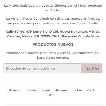
La Misión Satisfacer a nuestros Clientes con el Mejor producto
en Audio.
La Visión : Poder Contribuir con diversas marcas en México,
ser posicionado por nuestros clientes como Top en Audio.
Calle 87 No. 479 Entre 8 y 10 Col. Nueva Kukulkán, Mérida,
Yucatán, México C.P. 97195.
Click Ubicación Google Maps
PRODUCTOS NUEVOS
Promociones, nuevos productos y ventas. Directamente a tu
bandeja de entrada.
Correo
REGISTRO
electrónico
HF Audio
Spider
Speed
Pioneer
Kicker
Krack
JBL