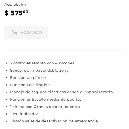
Audiobahn
$ 575
$
00
575.00
AGOTADO
2 controles remoto con 4 botones
Sensor de impacto doble zona
Función de pánico
Función Localizador
Manejo de seguros eléctricos desde el control remoto
Función antiasalto mediante puertas
1 sirena con 6 tonos de alta potencia
1 led indicador
1 botón valet de desactivación de emergencia