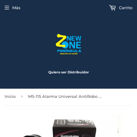
Más
Carrito
Quiero ser Distribuidor
›
Inicio
MS-115 Alarma Universal AntiRobo Audiobahn