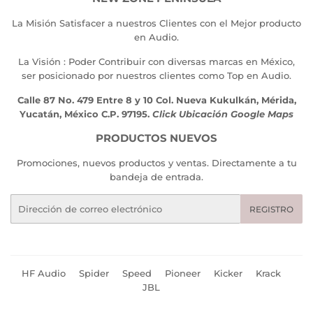
La Misión Satisfacer a nuestros Clientes con el Mejor producto
en Audio.
La Visión : Poder Contribuir con diversas marcas en México,
ser posicionado por nuestros clientes como Top en Audio.
Calle 87 No. 479 Entre 8 y 10 Col. Nueva Kukulkán, Mérida,
Yucatán, México C.P. 97195.
Click Ubicación Google Maps
PRODUCTOS NUEVOS
Promociones, nuevos productos y ventas. Directamente a tu
bandeja de entrada.
Correo
REGISTRO
electrónico
HF Audio
Spider
Speed
Pioneer
Kicker
Krack
JBL