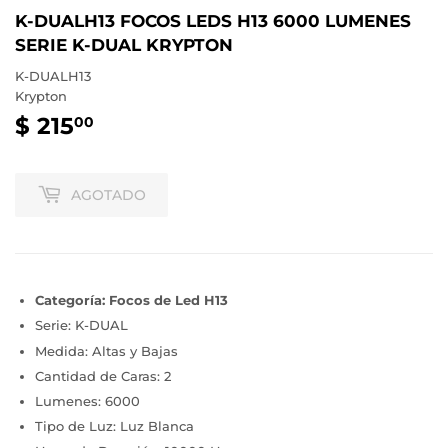
K-DUALH13 FOCOS LEDS H13 6000 LUMENES
SERIE K-DUAL KRYPTON
K-DUALH13
Krypton
$ 215
$
00
215.00
AGOTADO
Categoría: Focos de Led H13
Serie: K-DUAL
Medida: Altas y Bajas
Cantidad de Caras: 2
Lumenes: 6000
Tipo de Luz: Luz Blanca