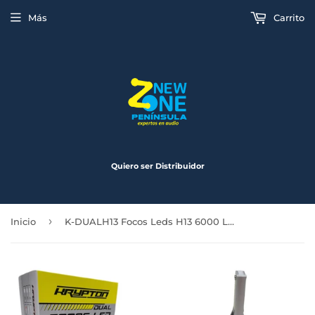
Más
Carrito
Quiero ser Distribuidor
›
Inicio
K-DUALH13 Focos Leds H13 6000 Lumenes Serie K-DUAL Krypton