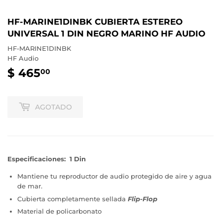
HF-MARINE1DINBK CUBIERTA ESTEREO
UNIVERSAL 1 DIN NEGRO MARINO HF AUDIO
HF-MARINE1DINBK
HF Audio
$ 465
$
00
465.00
AGOTADO
Especificaciones: 1 Din
Mantiene tu reproductor de audio protegido de aire y agua
de mar.
Cubierta completamente sellada
Flip-Flop
Material de policarbonato