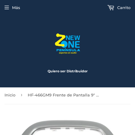
Más
Carrito
Quiero ser Distribuidor
›
Inicio
HF-466GM9 Frente de Pantalla 9" Chevrolet Beat / Spark 2017 a 2021