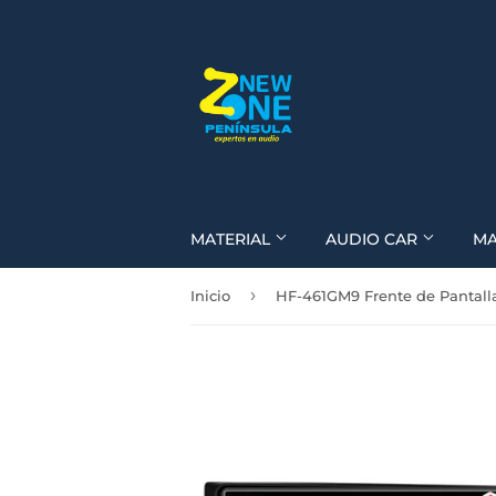
MATERIAL
AUDIO CAR
M
›
Inicio