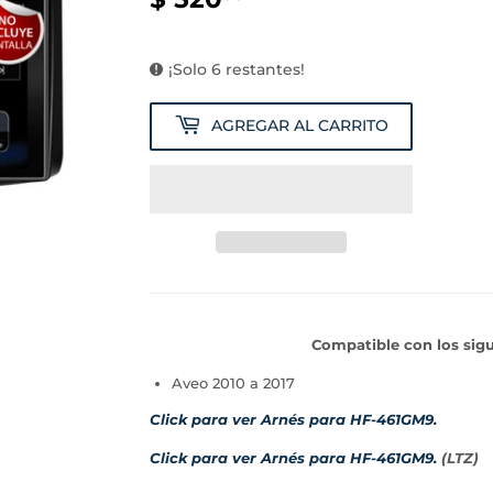
520.00
¡Solo 6 restantes!
AGREGAR AL CARRITO
Compatible con los sigu
Aveo 2010 a 2017
Click para ver Arnés para HF-461GM9.
Click para ver Arnés para HF-461GM9.
(LTZ)