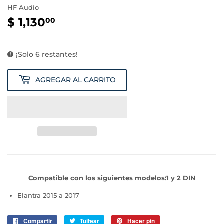
HF Audio
$ 1,130
$
00
1,130.00
¡Solo 6 restantes!
AGREGAR AL CARRITO
Compatible con los siguientes modelos:1 y 2 DIN
Elantra 2015 a 2017
Compartir
Compartir
Tuitear
Tuitear
Hacer pin
Pinear