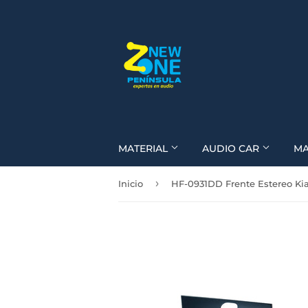
MATERIAL
AUDIO CAR
M
›
Inicio