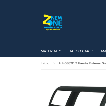
MATERIAL
AUDIO CAR
M
›
Inicio