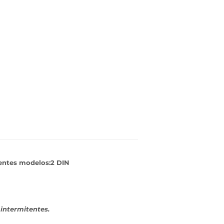
ientes modelos:2 DIN
a
intermitentes.