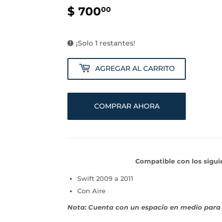
$ 700
$
00
700.00
¡Solo 1 restantes!
AGREGAR AL CARRITO
COMPRAR AHORA
Compatible con los sigu
Swift 2009 a 2011
Con Aire
Nota: Cuenta con un espacio en medio par