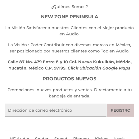
¿Quiénes Somos?
NEW ZONE PENINSULA
La Misión Satisfacer a nuestros Clientes con el Mejor producto
en Audio.
La Visión : Poder Contribuir con diversas marcas en México,
ser posicionado por nuestros clientes como Top en Audio.
Calle 87 No. 479 Entre 8 y 10 Col. Nueva Kukulkán, Mérida,
Yucatán, México C.P. 97195.
Click Ubicación Google Maps
PRODUCTOS NUEVOS
Promociones, nuevos productos y ventas. Directamente a tu
bandeja de entrada.
Correo
REGISTRO
electrónico
HF Audio
Spider
Speed
Pioneer
Kicker
Krack