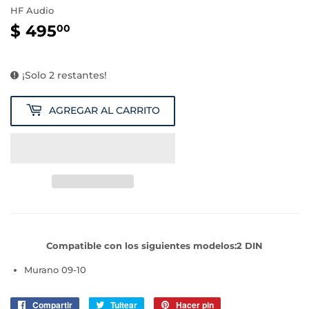
HF Audio
$ 495
$
00
495.00
¡Solo 2 restantes!
AGREGAR AL CARRITO
Compatible con los siguientes modelos:2 DIN
Murano 09-10
Compartir
Compartir
Tuitear
Tuitear
Hacer pin
Pinear