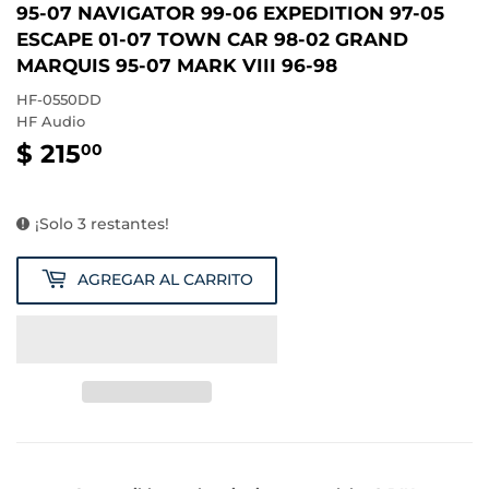
95-07 NAVIGATOR 99-06 EXPEDITION 97-05
ESCAPE 01-07 TOWN CAR 98-02 GRAND
MARQUIS 95-07 MARK VIII 96-98
HF-0550DD
HF Audio
$ 215
$
00
215.00
¡Solo 3 restantes!
AGREGAR AL CARRITO