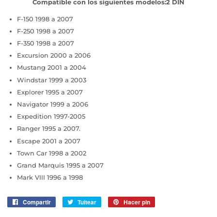
Compatible con los siguientes modelos:2 DIN
F-150 1998 a 2007
F-250 1998 a 2007
F-350 1998 a 2007
Excursion 2000 a 2006
Mustang 2001 a 2004
Windstar 1999 a 2003
Explorer 1995 a 2007
Navigator 1999 a 2006
Expedition 1997-2005
Ranger 1995 a 2007.
Escape 2001 a 2007
Town Car 1998 a 2002
Grand Marquis 1995 a 2007
Mark VIII 1996 a 1998
Compartir
Compartir
Tuitear
Tuitear
Hacer pin
Pinear
en
en
en