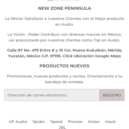
NEW ZONE PENINSULA
La Misión Satisfacer a nuestros Clientes con el Mejor producto
en Audio.
La Visión : Poder Contribuir con diversas marcas en México,
ser posicionado por nuestros clientes como Top en Audio.
Calle 87 No. 479 Entre 8 y 10 Col. Nueva Kukulkán, Mérida,
Yucatán, México C.P. 97195.
Click Ubicación Google Maps
PRODUCTOS NUEVOS
Promociones, nuevos productos y ventas. Directamente a tu
bandeja de entrada.
Correo
REGISTRO
electrónico
HF Audio
Spider
Speed
Pioneer
Kicker
Krack
JBL