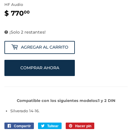
HF Audio
$ 770
$
00
770.00
¡Solo 2 restantes!
AGREGAR AL CARRITO
COMPRAR AHORA
Compatible con los siguientes modelos:1 y 2 DIN
Silverado 14-16.
Compartir
Compartir
Tuitear
Tuitear
Hacer pin
Pinear