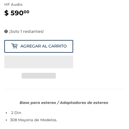
HF Audio
$ 590
$
00
590.00
¡Solo 1 restantes!
AGREGAR AL CARRITO
Base para estereo / Adaptadores de estereo
2 Din
308 Mayoria de Modelos.