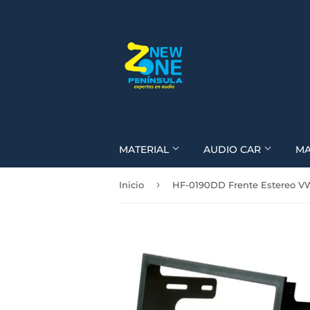
MATERIAL
AUDIO CAR
M
›
Inicio