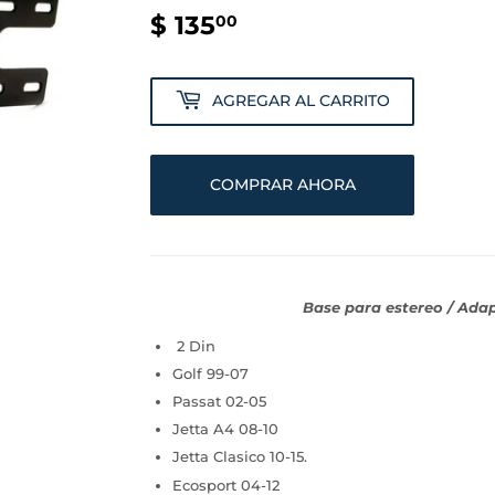
$ 135
$
00
135.00
AGREGAR AL CARRITO
COMPRAR AHORA
Base para estereo / Ada
2 Din
Golf 99-07
Passat 02-05
Jetta A4 08-10
Jetta Clasico 10-15.
Ecosport 04-12