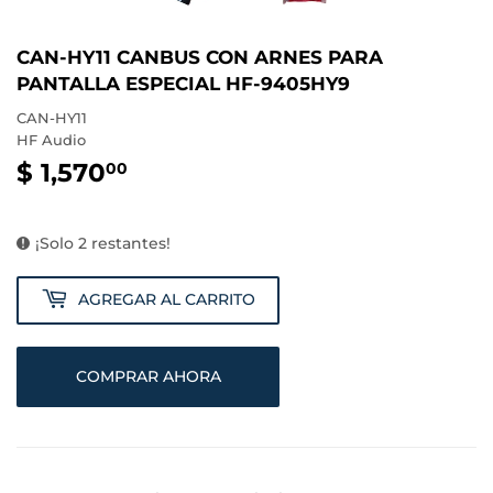
CAN-HY11 CANBUS CON ARNES PARA
PANTALLA ESPECIAL HF-9405HY9
CAN-HY11
HF Audio
$ 1,570
$
00
1,570.00
¡Solo 2 restantes!
AGREGAR AL CARRITO
COMPRAR AHORA