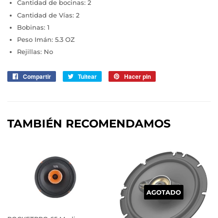
Cantidad de bocinas: 2
Cantidad de Vías: 2
Bobinas: 1
Peso Imán: 5.3 OZ
Rejillas: No
Compartir
Compartir
Tuitear
Tuitear
Hacer pin
Pinear
en
en
en
Facebook
Twitter
Pinterest
TAMBIÉN RECOMENDAMOS
AGOTADO