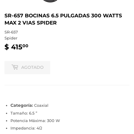
SR-657 BOCINAS 6.5 PULGADAS 300 WATTS
MAX 2 VIAS SPIDER
SR-657
Spider
$ 415
$
00
415.00
AGOTADO
Categoría
:
Coaxial
Tamaño: 6.5 ”
Potencia Máxima: 300 W
Impedancia: 4Ω