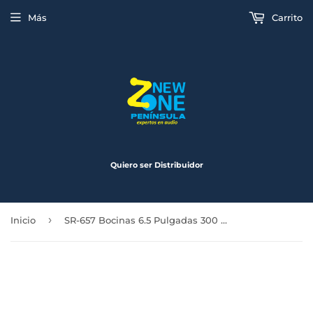
Más
Carrito
Quiero ser Distribuidor
›
Inicio
SR-657 Bocinas 6.5 Pulgadas 300 Watts Max 2 Vias Spider