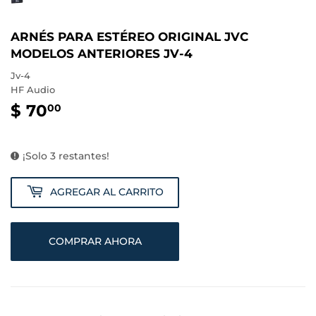
ARNÉS PARA ESTÉREO ORIGINAL JVC
MODELOS ANTERIORES JV-4
Jv-4
HF Audio
$ 70
$
00
70.00
¡Solo 3 restantes!
AGREGAR AL CARRITO
COMPRAR AHORA