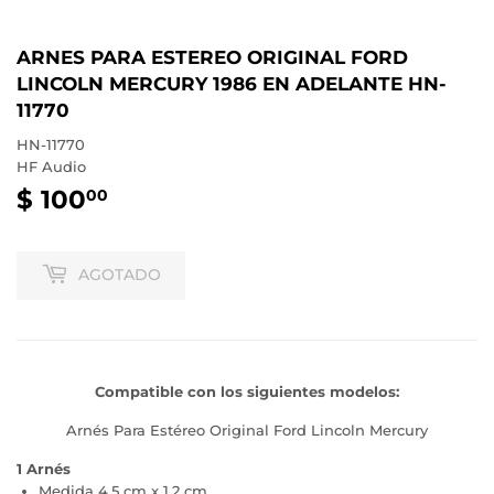
ARNES PARA ESTEREO ORIGINAL FORD
LINCOLN MERCURY 1986 EN ADELANTE HN-
11770
HN-11770
HF Audio
$ 100
$
00
100.00
AGOTADO
Compatible con los siguientes modelos:
Arnés Para Estéreo Original Ford Lincoln Mercury
1 Arnés
Medida 4.5 cm x 1.2 cm