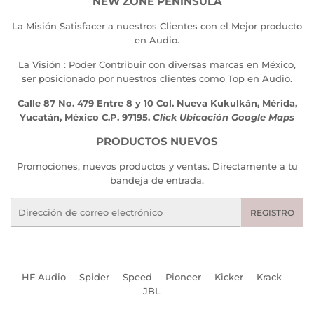
NEW ZONE PENINSULA
La Misión Satisfacer a nuestros Clientes con el Mejor producto
en Audio.
La Visión : Poder Contribuir con diversas marcas en México,
ser posicionado por nuestros clientes como Top en Audio.
Calle 87 No. 479 Entre 8 y 10 Col. Nueva Kukulkán, Mérida,
Yucatán, México C.P. 97195.
Click Ubicación Google Maps
PRODUCTOS NUEVOS
Promociones, nuevos productos y ventas. Directamente a tu
bandeja de entrada.
Correo
REGISTRO
electrónico
HF Audio
Spider
Speed
Pioneer
Kicker
Krack
JBL