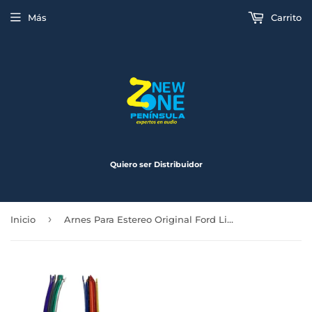
Más
Carrito
Quiero ser Distribuidor
›
Inicio
Arnes Para Estereo Original Ford Lincoln Mercury 1986 en Adelante HN-11770