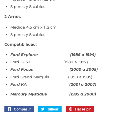
8 pines y 8 cables
Arnés
2
Medida 4.5 cm x 1 .2 cm
8 pines y 8 cables
Compatibilidad:
Ford Explorer (1985 a 1994)
Ford F-150 (1980 a 1997)
Ford Focus (2000 a 2005)
Ford Grand Marquis (1990 a 1995)
Ford KA (2001 a 2007)
Mercury Mystique (1995 a 2000)
Compartir
Compartir
Tuitear
Tuitear
Hacer pin
Pinear
en
en
en
Facebook
Twitter
Pinterest