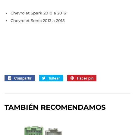
Chevrolet Spark 2010 a 2016
Chevrolet Sonic 2013 a 2015
Compartir
Compartir
Tuitear
Tuitear
Hacer pin
Pinear
en
en
en
Facebook
Twitter
Pinterest
TAMBIÉN RECOMENDAMOS