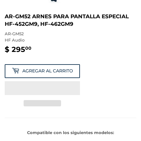
AR-GM52 ARNES PARA PANTALLA ESPECIAL
HF-452GM9, HF-462GM9
AR-GM52
HF Audio
$ 295
$
00
295.00
AGREGAR AL CARRITO
Compatible con los siguientes modelos: