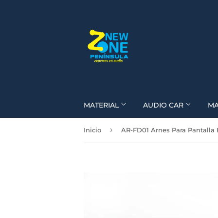
MATERIAL
AUDIO CAR
M
›
Inicio