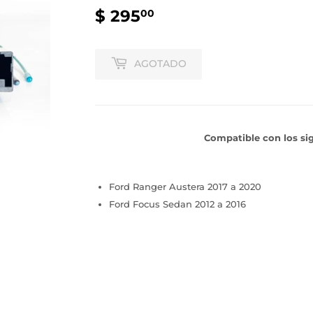
$ 295
$
00
295.00
AGOTADO
Compatible con los si
Ford Ranger Austera 2017 a 2020
Ford Focus Sedan 2012 a 2016