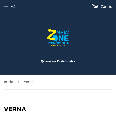
Más
Carrito
Quiero ser Distribuidor
›
Inicio
Verna
VERNA