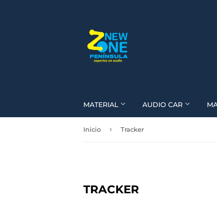
MATERIAL
AUDIO CAR
M
›
Inicio
Tracker
TRACKER