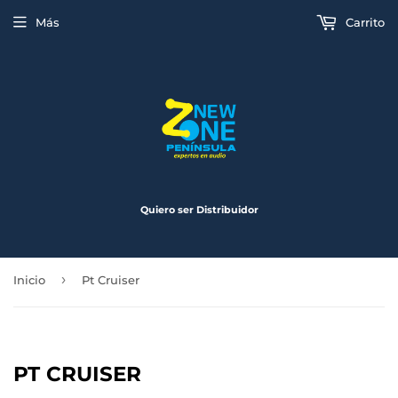
Más
Carrito
Quiero ser Distribuidor
›
Inicio
Pt Cruiser
PT CRUISER