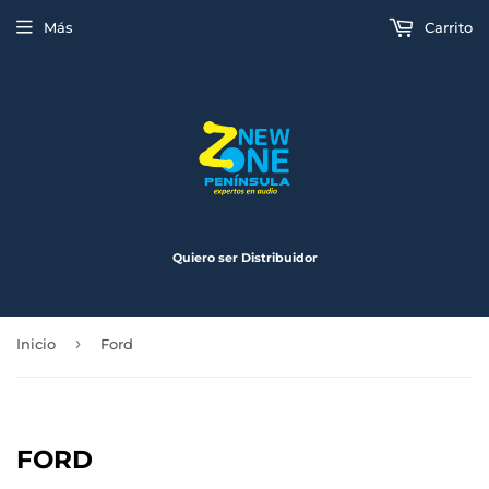
Más
Carrito
Quiero ser Distribuidor
›
Inicio
Ford
FORD