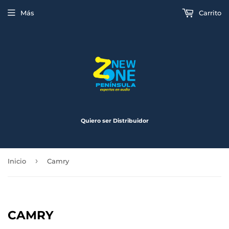
Más
Carrito
Quiero ser Distribuidor
›
Inicio
Camry
CAMRY