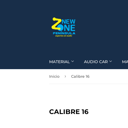
MATERIAL
AUDIO CAR
M
›
Inicio
Calibre 16
CALIBRE 16