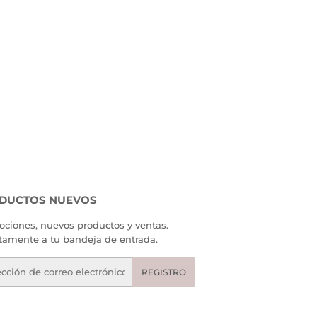
DUCTOS NUEVOS
ciones, nuevos productos y ventas.
tamente a tu bandeja de entrada.
eo
REGISTRO
rónico