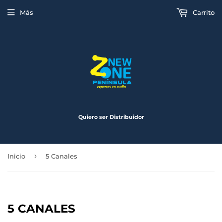
Más
Carrito
Quiero ser Distribuidor
›
Inicio
5 Canales
5 CANALES