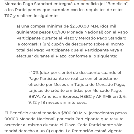
Mercado Pago Standard entregará un beneficio (el “Beneficio”)
a los Participantes que cumplan con los requisitos de estos
T&C y realicen lo siguiente:
a) Una compra mínima de $2,500.00 M.N. (dos mil
quinientos pesos 00/100 Moneda Nacional) con el Pago
Participante durante el Plazo y Mercado Pago Standard
le otorgará: 1 (un) cupón de descuento sobre el monto
total del Pago Participante que el Participante vaya a
efectuar durante el Plazo, conforme a lo siguiente:
- 10% (diez por ciento) de descuento cuando el
Pago Participante se realice con el préstamo
ofrecido por Meses sin Tarjeta de Mercado Pago,
tarjetas de crédito emitidas por Mercado Pago,
BBVA, American Express, HSBC y AFIRME en 3, 6,
9, 12 y 18 meses sin intereses.
El Beneficio estará topado a $800.00 M.N. (ochocientos pesos
00/100 Moneda Nacional) por cada Participante que resulte
acreedor al mismo durante el Plazo. Cada Participante sólo
tendrá derecho a un (1) cupón. La Promoción estará vigente