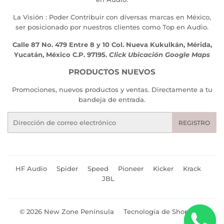
La Visión : Poder Contribuir con diversas marcas en México,
ser posicionado por nuestros clientes como Top en Audio.
Calle 87 No. 479 Entre 8 y 10 Col. Nueva Kukulkán, Mérida,
Yucatán, México C.P. 97195.
Click Ubicación Google Maps
PRODUCTOS NUEVOS
Promociones, nuevos productos y ventas. Directamente a tu
bandeja de entrada.
Correo
REGISTRO
electrónico
HF Audio
Spider
Speed
Pioneer
Kicker
Krack
JBL
© 2026
New Zone Península
Tecnología de Shopify