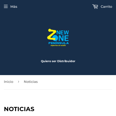
Más
Carrito
Quiero ser Distribuidor
›
Inicio
Noticias
NOTICIAS